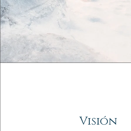
Visión