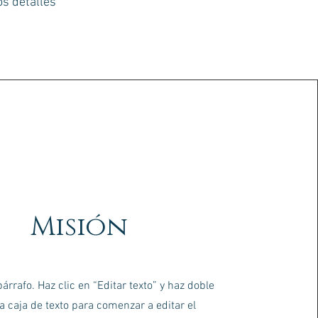
os detalles
Misión
árrafo. Haz clic en “Editar texto” y haz doble
la caja de texto para comenzar a editar el