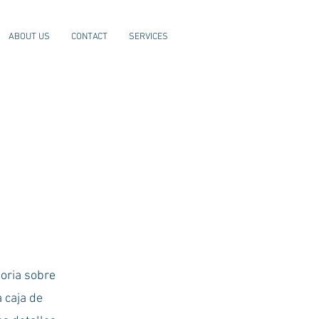
ABOUT US
CONTACT
SERVICES
toria sobre
a caja de