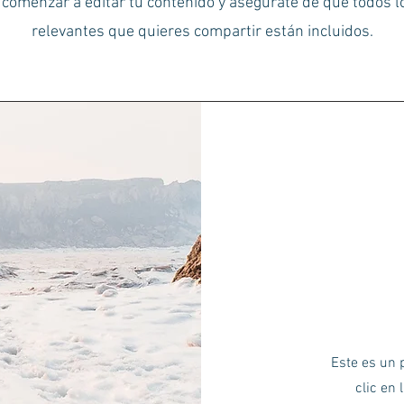
 comenzar a editar tu contenido y asegúrate de que todos l
relevantes que quieres compartir están incluidos.
Este es un p
clic en 