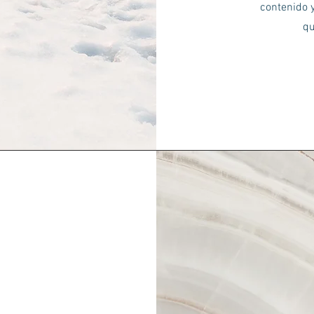
contenido 
qu